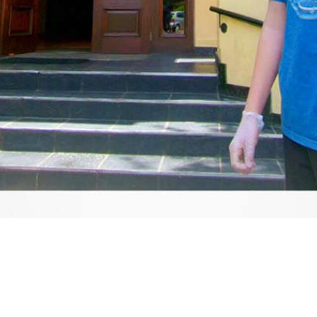
Video