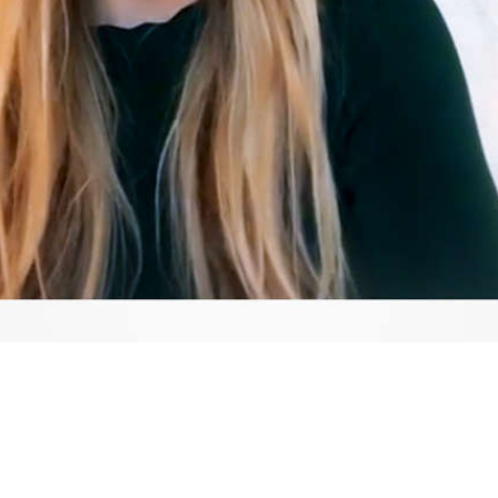
Video