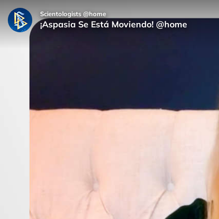
Scientologists @home
¡Aspasia Se Está Moviendo! @home