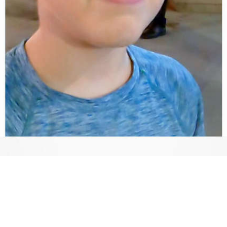
Video