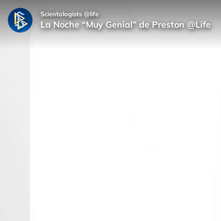
Scientologists @life
La Noche “Muy Genial” de Preston @Life