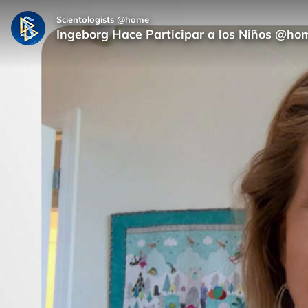
Scientologists @home
Ingeborg Hace Participar a los Niños @ho