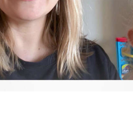
Video