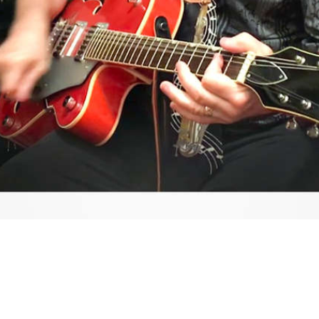
Video