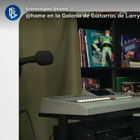
Scientologists @home
@home en la Galería de Guitarras de Larry