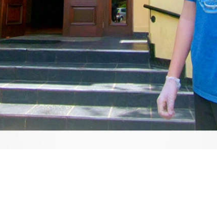
Video