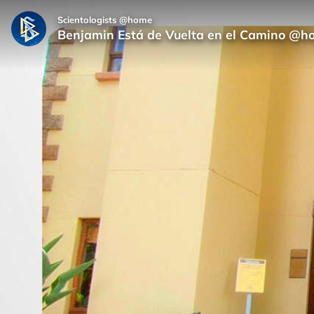
Scientologists @home
Benjamin Está de Vuelta en el Camino @h