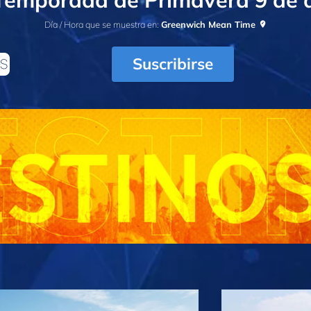
Día / Hora que se muestra en:
Greenwich Mean Time
Suscribirse