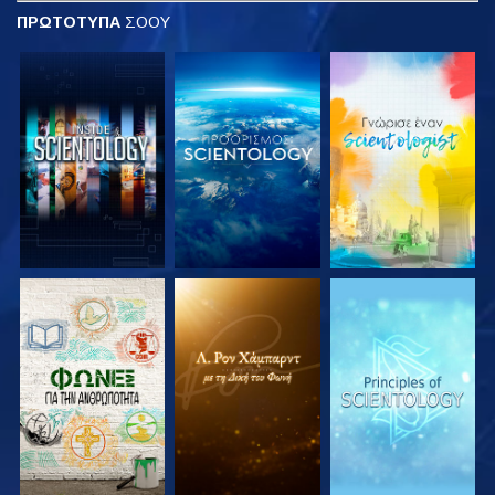
ΠΡΩΤΟΤΥΠΑ
ΣΟΟΥ
ΕΞΕΡΕΥΝΗΣΤΕ ΤΗ
ΕΞΕΡΕΥΝΗΣΤΕ ΤΗ
ΕΞΕΡΕΥΝΗΣΤΕ ΤΗ
ΣΕΙΡΑ
ΣΕΙΡΑ
ΣΕΙΡΑ