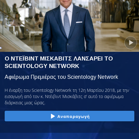
Ο ΝΤΕΪΒΙΝΤ ΜΙΣΚΑΒΙΤΣ ΛΑΝΣΑΡΕΙ ΤΟ
SCIENTOLOGY NETWORK
Αφιέρωμα Πρεμιέρας του Scientology Network
Η έναρξη του Scientology Network τη 12η Μαρτίου 2018, με την
εισαγωγή από τον κ. Ντέιβιντ Μισκάβιτς σ’ αυτό το αφιέρωμα
διάρκειας μιας ώρας.
Αναπαραγωγή