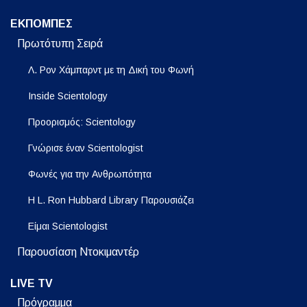
ΕΚΠΟΜΠΕΣ
Πρωτότυπη Σειρά
Λ. Ρον Χάμπαρντ με τη Δική του Φωνή
Inside Scientology
Προορισμός: Scientology
Γνώρισε έναν Scientologist
Φωνές για την Ανθρωπότητα
Η L. Ron Hubbard Library Παρουσιάζει
Είμαι Scientologist
Παρουσίαση Ντοκιμαντέρ
LIVE TV
Πρόγραμμα