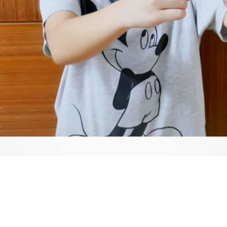
Video