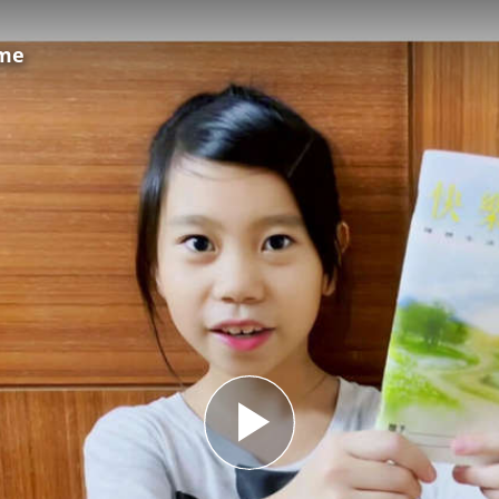
ome
Play