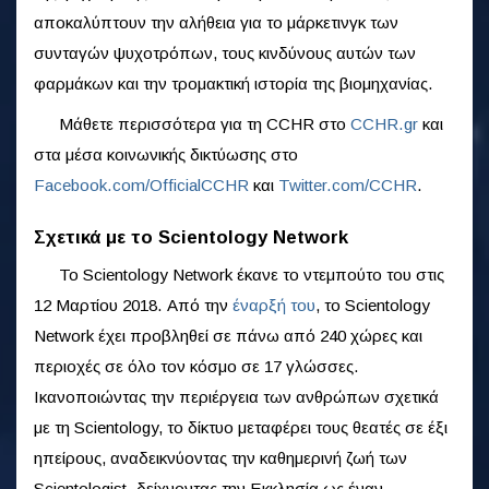
αποκαλύπτουν την αλήθεια για το μάρκετινγκ των
συνταγών ψυχοτρόπων, τους κινδύνους αυτών των
φαρμάκων και την τρομακτική ιστορία της βιομηχανίας.
Μάθετε περισσότερα για τη CCHR στο
CCHR.gr
και
στα μέσα κοινωνικής δικτύωσης στο
Facebook.com/OfficialCCHR
και
Twitter.com/CCHR
.
Σχετικά με το Scientology Network
Το Scientology Network έκανε το ντεμπούτο του στις
12 Μαρτίου 2018. Από την
έναρξή του
, το Scientology
Network έχει προβληθεί σε πάνω από 240 χώρες και
περιοχές σε όλο τον κόσμο σε 17 γλώσσες.
Ικανοποιώντας την περιέργεια των ανθρώπων σχετικά
με τη Scientology, το δίκτυο μεταφέρει τους θεατές σε έξι
ηπείρους, αναδεικνύοντας την καθημερινή ζωή των
Scientologist· δείχνοντας την Εκκλησία ως έναν