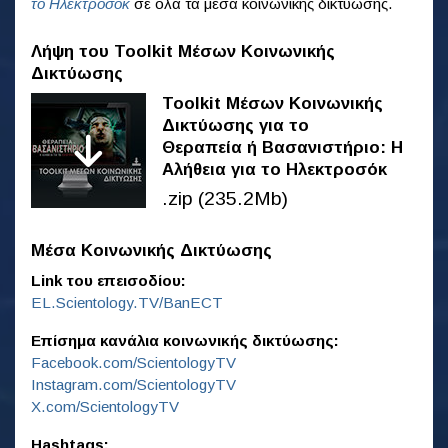
το Ηλεκτροσόκ
σε όλα τα μέσα κοινωνικής δικτύωσης.
Λήψη του Toolkit Μέσων Κοινωνικής
Δικτύωσης
Toolkit Μέσων Κοινωνικής
Δικτύωσης για το
Θεραπεία ή Βασανιστήριο: Η
Αλήθεια για το Ηλεκτροσόκ
.zip (235.2Mb)
Μέσα Κοινωνικής Δικτύωσης
Link του επεισοδίου:
EL.Scientology.TV/BanECT
Επίσημα κανάλια κοινωνικής δικτύωσης:
Facebook.com/ScientologyTV
Instagram.com/ScientologyTV
X.com/ScientologyTV
Hashtags: