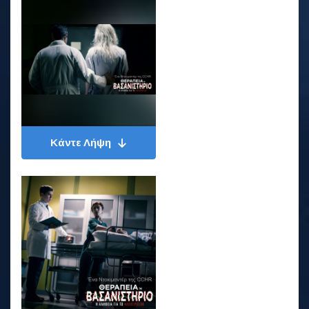
Κάντε Λήψη