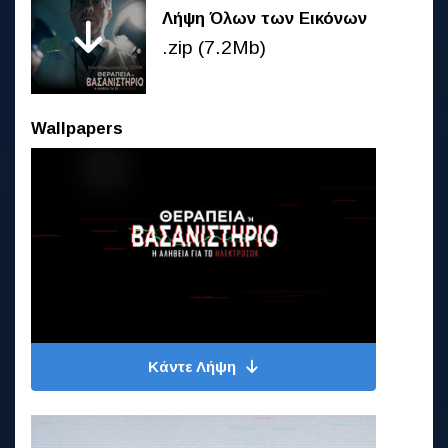
Λήψη Όλων των Εικόνων
.zip (7.2Mb)
Wallpapers
Κάντε Λήψη