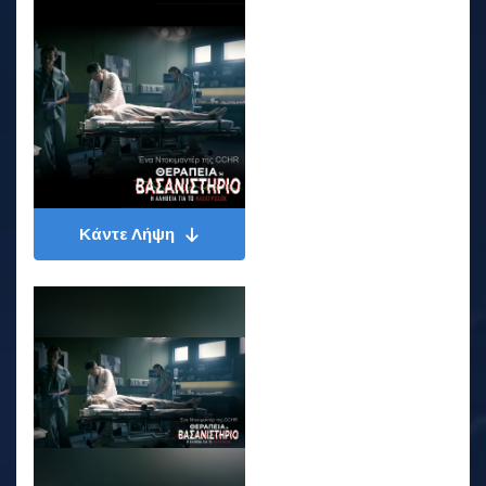
Κάντε Λήψη