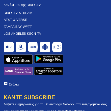
Κανάλι 320 της DIRECTV
DIRECTV STREAM
AT&T U-VERSE
TAMPA BAY WFTT
LOS ANGELES KSCN-TV
Σχόλια
ΚΑΝΤΕ SUBSCRIBE
Λάβετε ενημερώσεις για το Scientology Network στα εισερχόμενά σας