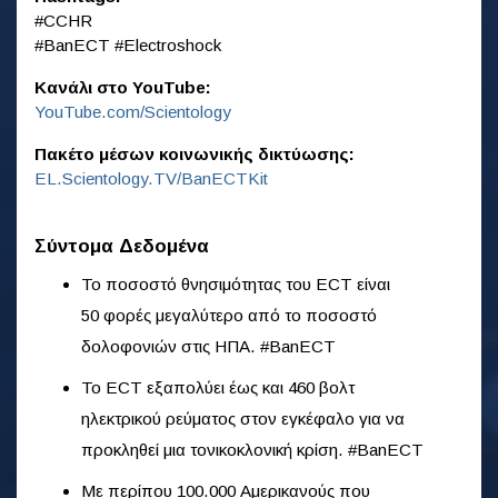
‎#CCHR
‎#BanECT ‎#Electroshock
Κανάλι στο YouTube:
YouTube.com/Scientology
Πακέτο μέσων κοινωνικής δικτύωσης:
EL.Scientology.TV/BanECTKit
Σύντομα Δεδομένα
Το ποσοστό θνησιμότητας του ECT είναι
50 φορές μεγαλύτερο από το ποσοστό
δολοφονιών στις ΗΠΑ. #BanECT
Το ECT εξαπολύει έως και 460 βολτ
ηλεκτρικού ρεύματος στον εγκέφαλο για να
προκληθεί μια τονικοκλονική κρίση. #BanECT
Με περίπου 100.000 Αμερικανούς που