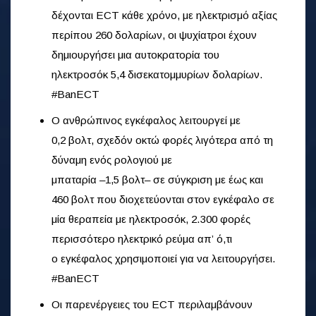
δέχονται ECT κάθε χρόνο, με ηλεκτρισμό αξίας
περίπου 260 δολαρίων, οι ψυχίατροι έχουν
δημιουργήσει μια αυτοκρατορία του
ηλεκτροσόκ 5,4 δισεκατομμυρίων δολαρίων.
#BanECT
Ο ανθρώπινος εγκέφαλος λειτουργεί με
0,2 βολτ, σχεδόν οκτώ φορές λιγότερα από τη
δύναμη ενός ρολογιού με
μπαταρία –1,5 βολτ– σε σύγκριση
με έως και
460 βολτ που διοχετεύονται στον εγκέφαλο σε
μία θεραπεία με ηλεκτροσόκ, 2.300 φορές
περισσότερο ηλεκτρικό ρεύμα απ’ ό,τι
ο εγκέφαλος χρησιμοποιεί για να λειτουργήσει.
#BanECT
Οι παρενέργειες του ECT περιλαμβάνουν