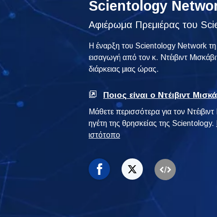
Scientology Netwo
Αφιέρωμα Πρεμιέρας του Sci
Η έναρξη του Scientology Network τη
εισαγωγή από τον κ. Ντέιβιντ Μισκάβι
διάρκειας μιας ώρας.
Ποιος είναι ο Ντέιβιντ Μισκά
Μάθετε περισσότερα για τον Ντέιβιντ 
ηγέτη της θρησκείας της Scientology.
ιστότοπο