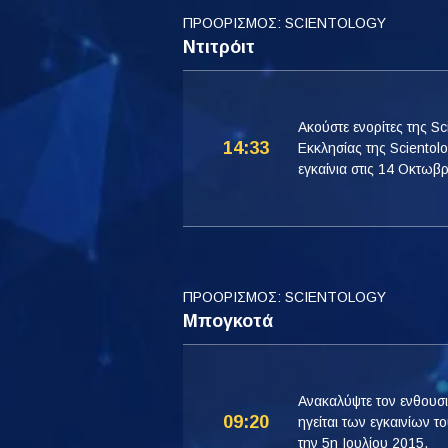
ΠΡΟΟΡΙΣΜΟΣ: SCIENTOLOGY
Ντιτρόιτ
Ακούστε ενορίτες της S
14:33
Εκκλησίας της Scientolog
εγκαίνια στις 14 Οκτωβ
ΠΡΟΟΡΙΣΜΟΣ: SCIENTOLOGY
Μπογκοτά
Ανακαλύψτε τον ενθουσ
09:20
ηγείται των εγκαινίων 
την 5η Ιουλίου 2015.