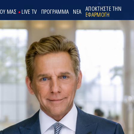
ΑΠΟΚΤΗΣΤΕ ΤΗΝ
ΟΟΥ ΜΑΣ
LIVE TV
ΠΡΟΓΡΑΜΜΑ
ΝΕΑ
ΕΦΑΡΜΟΓΗ