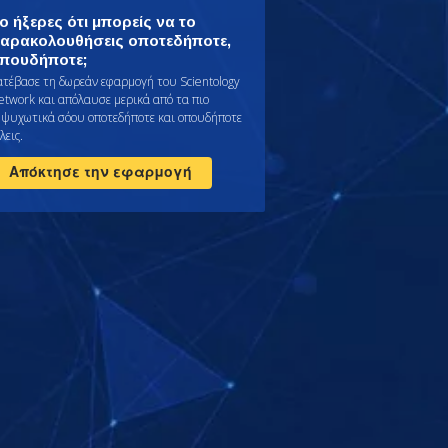
ο ήξερες ότι μπορείς να το
αρακολουθήσεις οποτεδήποτε,
πουδήποτε;
ατέβασε τη δωρεάν εφαρμογή του Scientology
etwork και απόλαυσε μερικά από τα πιο
μψυχωτικά σόου οποτεδήποτε και οπουδήποτε
λεις.
Απόκτησε την εφαρμογή