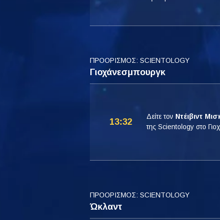
ΠΡΟΟΡΙΣΜΟΣ: SCIENTOLOGY
Γιοχάνεσμπουργκ
Δείτε τον
Ντέιβιντ Μισ
13:32
της Scientology στο Γι
ΠΡΟΟΡΙΣΜΟΣ: SCIENTOLOGY
Ώκλαντ