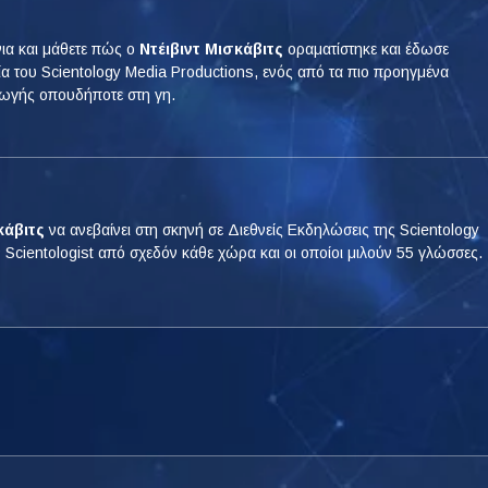
ια και μάθετε πώς ο
Ντέιβιντ Μισκάβιτς
οραματίστηκε και έδωσε
γία του Scientology Media Productions, ενός από τα πιο προηγμένα
ωγής οπουδήποτε στη γη.
κάβιτς
να ανεβαίνει στη σκηνή σε Διεθνείς Εκδηλώσεις της Scientology
 Scientologist από σχεδόν κάθε χώρα και οι οποίοι μιλούν 55 γλώσσες.