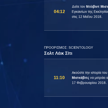
Δείτε τον
Ντέιβιντ Μισ
04:12
Εγκαινίων της Εκκλησία
στις 12 Μαΐου 2018.
ΠΡΟΟΡΙΣΜΟΣ: SCIENTOLOGY
Σολτ Λέικ Σίτι
Ακούστε την ιστορία του 
11:10
Μισκάβιτς
να μετράει α
17 Φεβρουαρίου 2018.