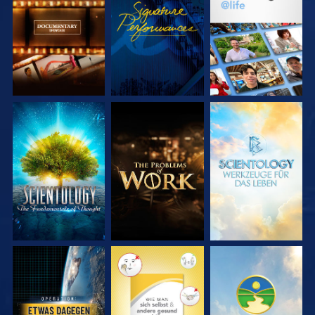
SERIE
ANSEHEN
SERIE
ENTDECKEN
ENTDECKEN
SERIE
SERIE
SERIE
ENTDECKEN
ENTDECKEN
ENTDECKEN
ANSEHEN
ANSEHEN
ANSEHEN