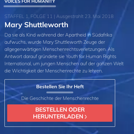
VOICES FOR HUMANITY
STAFFEL 1, FOLGE 11 | Ausgestrahlt 23. Mai 2018
Mary Shuttleworth
Da sie als Kind während der Apartheid in Südafrika
aufwuchs, wurde Mary Shuttleworth Zeuge der
allgegenwärtigen Menschenrechtsverletzungen. Als
Antwort darauf gründete sie Youth for Human Rights
International, um jungen Menschen auf der ganzen Welt
die Wichtigkeit der Menschenrechte zu lehren.
Bestellen Sie Ihr Heft
Die Geschichte der Menschenrechte
BESTELLEN ODER
HERUNTERLADEN