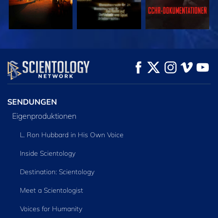
ANSEHEN
ANSEHEN
SERIE
ENTDECKEN
SENDUNGEN
Eigenproduktionen
L. Ron Hubbard in His Own Voice
Inside Scientology
Destination: Scientology
Meet a Scientologist
Voices for Humanity