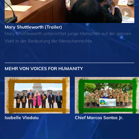
Mary Shuttleworth (Trailer)
Mary Shuttleworth unterrichtet junge Menschen auf der ganzen
Welt in der Bedeutung der Menschenrechte.
MEHR
VON VOICES FOR HUMANITY
Isabelle Vladoiu
Chief Marcos Santos Jr.