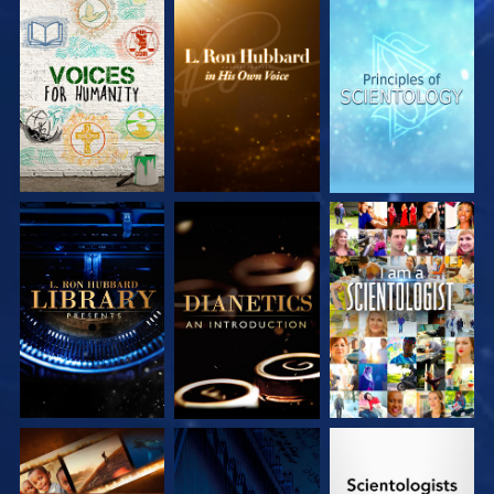
SERIE
SERIE
SERIE
ENTDECKEN
ENTDECKEN
ENTDECKEN
SERIE
SERIE
ANSEHEN
ENTDECKEN
ENTDECKEN