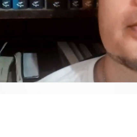
Video