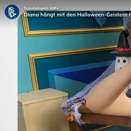
Scientologists @life
Diana hängt mit den Halloween-Geistern 