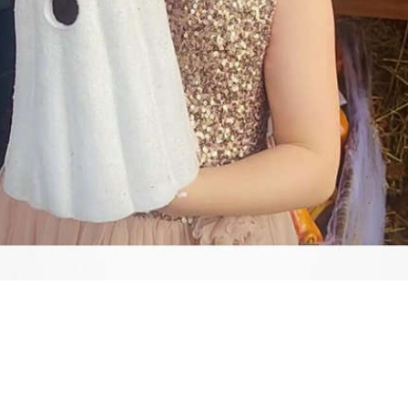
Video