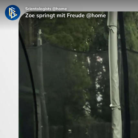
Scientologists @home
Zoe springt mit Freude @home