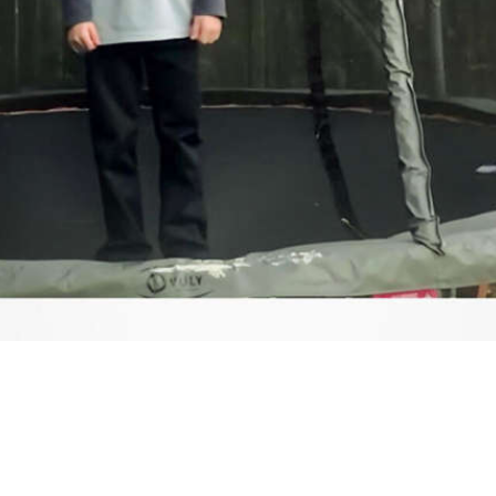
Video