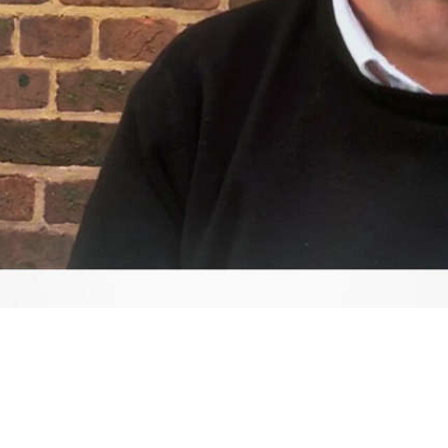
Video