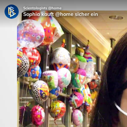
Scientologists @home
Sophia kauft @home sicher ein