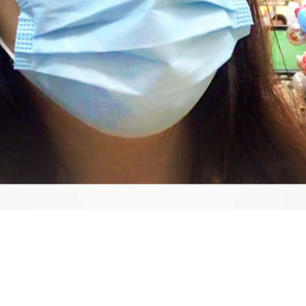
Video