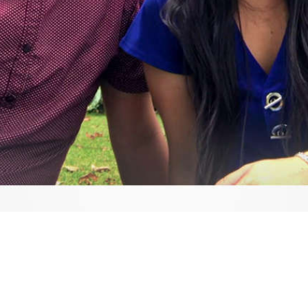
Video