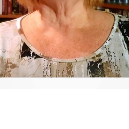
Video