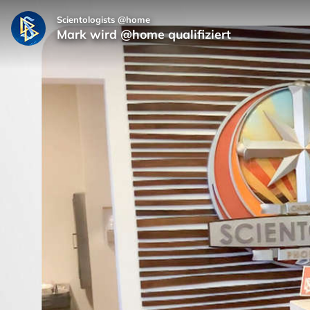
Scientologists @home
Mark wird @home qualifiziert