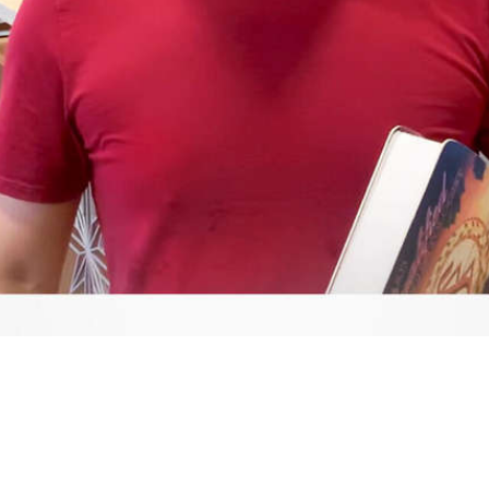
Video