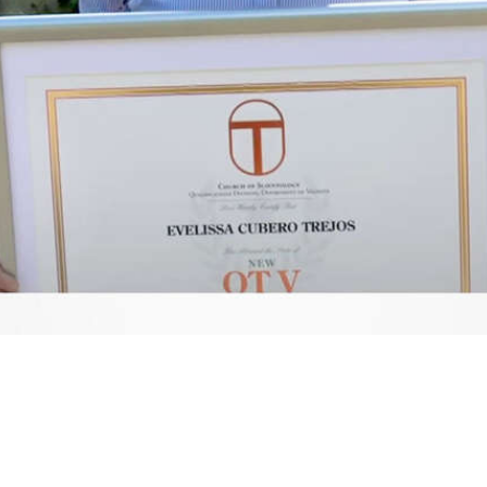
Video