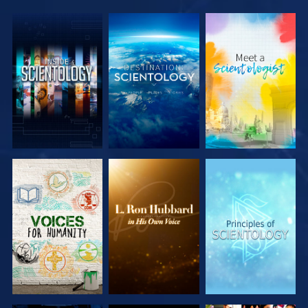
SERIE
SERIE
SERIE
ENTDECKEN
ENTDECKEN
ENTDECKEN