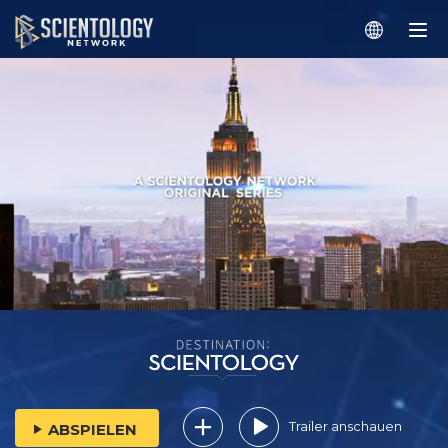
Trailer anschauen
ABSPIELEN