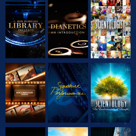
SERIE
SERIE
ANSEHEN
ENTDECKEN
ENTDECKEN
SERIE
ANSEHEN
SERIE
ENTDECKEN
ENTDECKEN