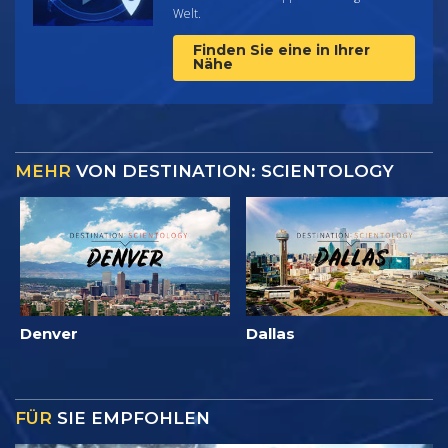
Welt.
Finden Sie eine in Ihrer
Nähe
MEHR
VON DESTINATION: SCIENTOLOGY
Denver
Dallas
FÜR
SIE EMPFOHLEN