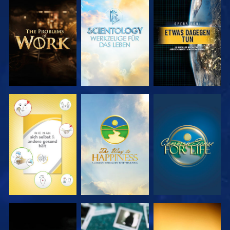
SERIE
SERIE
ANSEHEN
ENTDECKEN
ENTDECKEN
ANSEHEN
ANSEHEN
ANSEHEN