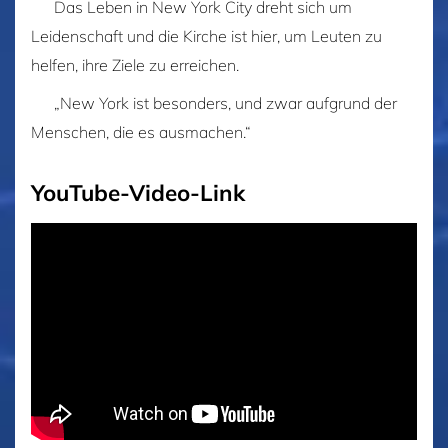
Das Leben in New York City dreht sich um
Leidenschaft und die Kirche ist hier, um Leuten zu
helfen, ihre Ziele zu erreichen.
„New York ist besonders, und zwar aufgrund der
Menschen, die es ausmachen.“
YouTube-Video-Link