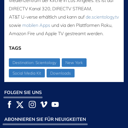
Medienzentrum der Kirche in Los Angeles. Es ist auf
DIRECTV Kanal 320, DIRECTV STREAM,
AT&T U‑verse erhältlich und kann auf
de.scientology.tv
sowie
mobilen Apps
und via den Plattformen Roku,
Amazon Fire und Apple TV gestreamt werden.
TAGS
Destination: Scientology
New York
Social Media Kit
Downloads
FOLGEN SIE UNS
ABONNIEREN SIE FÜR NEUIGKEITEN