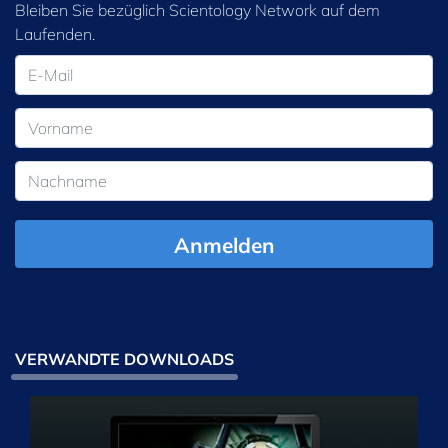
Bleiben Sie bezüglich Scientology Network auf dem
Laufenden.
Anmelden
VERWANDTE DOWNLOADS