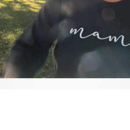
Video