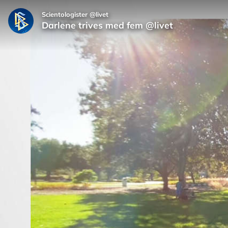
Scientologister @livet
Darlene trives med fem @livet