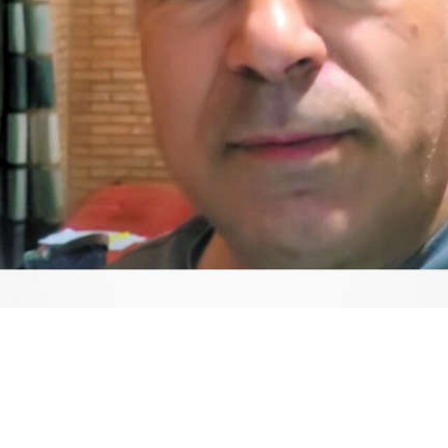
Video