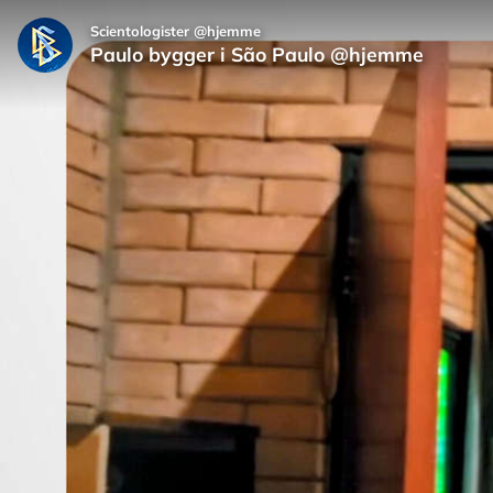
Scientologister @hjemme
Paulo bygger i São Paulo @hjemme