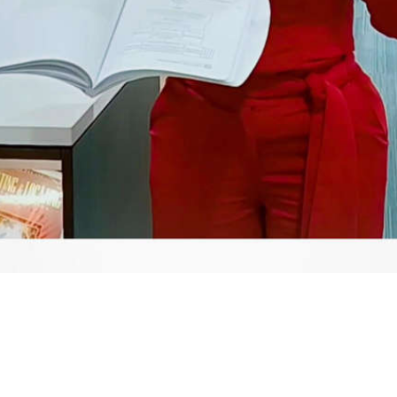
Video