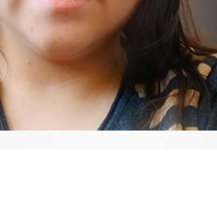
Video