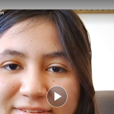
en
Play