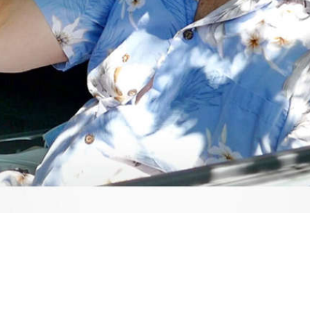
Video