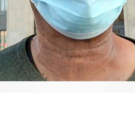
Video