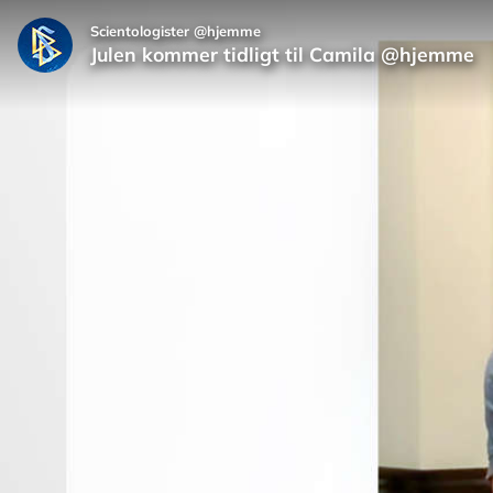
Scientologister @hjemme
Julen kommer tidligt til Camila @hjemme