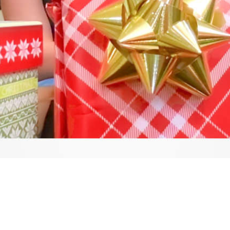
Video